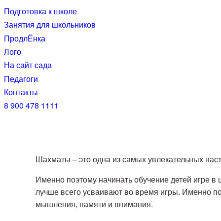
Skip
Подготовка к школе
to
Занятия для школьников
the
ПродлЁнка
content
Лого
На сайт сада
Педагоги
Контакты
8 900 478 1111
Шахматы – это одна из самых увлекательных насто
Именно поэтому начинать обучение детей игре в
лучше всего усваивают во время игры. Именно п
мышления, памяти и внимания.