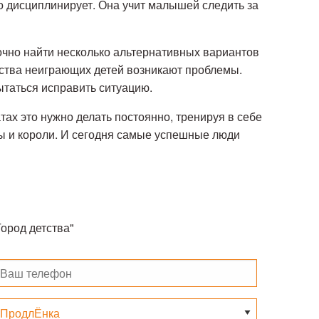
о дисциплинирует. Она учит малышей следить за
точно найти несколько альтернативных вариантов
инства неиграющих детей возникают проблемы.
ытаться исправить ситуацию.
ах это нужно делать постоянно, тренируя в себе
лы и короли. И сегодня самые успешные люди
ород детства"