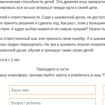
матические способности детей. Эта древняя игра прекрасн
ировать все на шаг вперед и твердо идти к своей цели.
тей к ответственности. Сидя у шахматной доски, не доста
же принять решение и сделать ход. Как раз с этим у больш
дствия. А вдруг выбор окажется не самым лучшим? Нужно п
ь ответственный шаг или признать свою ошибку. А в шахмат
игры трудно переоценить. Не зря в шахматы играли генера
хматной доски, обучая и тренируя также своих детей.
ся с 3 лет.
Приходите в гости
ашу атмосферу, прочувствуйте заботу и влюбитесь в наш "Г