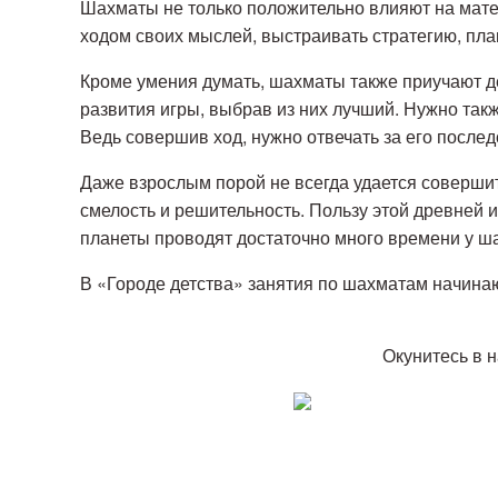
Шахматы не только положительно влияют на мате
ходом своих мыслей, выстраивать стратегию, план
Кроме умения думать, шахматы также приучают де
развития игры, выбрав из них лучший. Нужно так
Ведь совершив ход, нужно отвечать за его после
Даже взрослым порой не всегда удается совершит
смелость и решительность. Пользу этой древней 
планеты проводят достаточно много времени у ша
В «Городе детства» занятия по шахматам начинают
Окунитесь в н